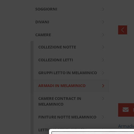
SOGGIORNI
DIVANI
CAMERE
COLLEZIONE NOTTE
COLLEZIONE LETTI
GRUPPI LETTO IN MELAMINICO
ARMADI IN MELAMINICO
CAMERE CONTRACT IN
MELAMINICO
R
FINITURE NOTTE MELAMINICO
Armadio
LETTI IMBOTTITI GIELLEBI