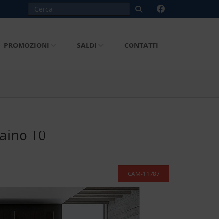
PROMOZIONI
SALDI
CONTATTI
aino T0
CAM-11787