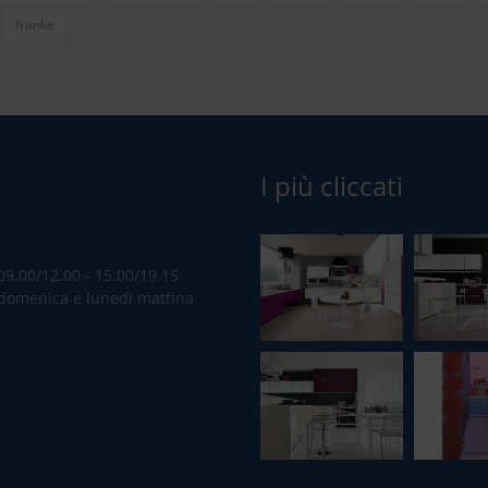
franke
I più cliccati
09.00/12.00 - 15.00/19.15
domenica e lunedì mattina