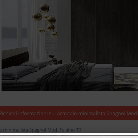
ichiedi informazioni su: Armadio minimalista Spagnol Mod.
 minimalista Spagnol Mod. Telaino T0.