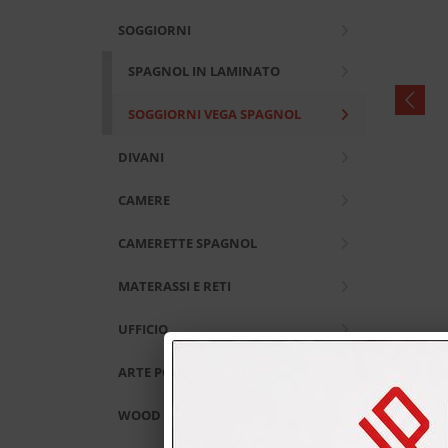
SOGGIORNI
SPAGNOL IN LAMINATO
SOGGIORNI VEGA SPAGNOL
DIVANI
CAMERE
CAMERETTE SPAGNOL
MATERASSI E RETI
UFFICIO
ARTE POVERA
WOOD AND CITY