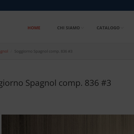
HOME
CHI SIAMO
CATALOGO
agnol
Soggiorno Spagnol comp. 836 #3
giorno Spagnol comp. 836 #3