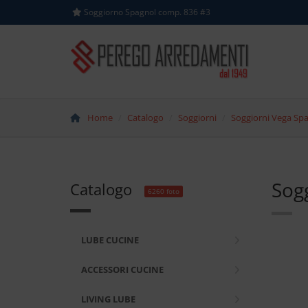
Soggiorno Spagnol comp. 836 #3
Home
Catalogo
Soggiorni
Soggiorni Vega Sp
Sog
Catalogo
6260 foto
LUBE CUCINE
ACCESSORI CUCINE
LIVING LUBE