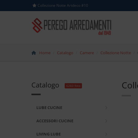
Collezione Notte Artdeco #10
Home
Catalogo
Camere
Collezione Notte
Col
Catalogo
6260 foto
LUBE CUCINE
ACCESSORI CUCINE
LIVING LUBE