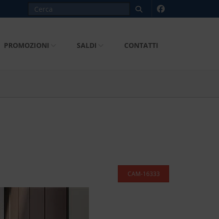
PROMOZIONI
SALDI
CONTATTI
CAM-16333