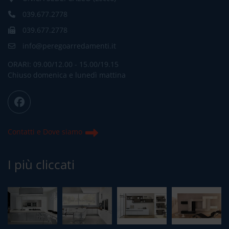
039.677.2778
039.677.2778
info@peregoarredamenti.it
ORARI: 09.00/12.00 - 15.00/19.15
Chiuso domenica e lunedì mattina
Contatti e Dove siamo
I più cliccati