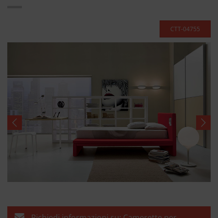
CTT-04755
Richiedi informazioni su: Camerette per