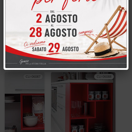
Accessori interni per cassetti e cestoni
CLI-06087
CLI-06088