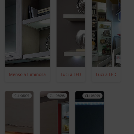
Mensola luminosa
Luci a LED
Luci a LED
CLI-06097
CLI-06098
CLI-06099