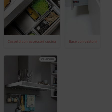
Cassetti con accessori cucina
Base con cestoni
CLI-06078