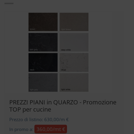
PREZZI PIANI in QUARZO - Promozione
TOP per cucine
Prezzo di listino: 630,00/m €
360,00/mt €
In promo a: