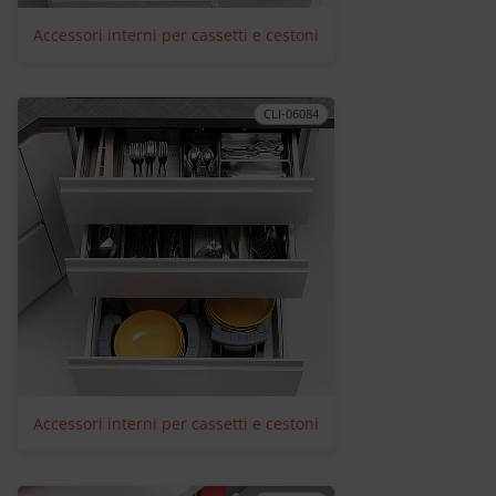
Accessori interni per cassetti e cestoni
CLI-06084
Accessori interni per cassetti e cestoni