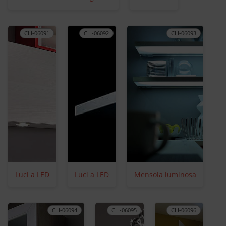
CLI-06091
CLI-06092
CLI-06093
Luci a LED
Luci a LED
Mensola luminosa
CLI-06094
CLI-06095
CLI-06096