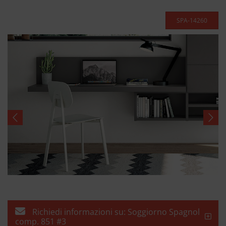
SPA-14260
Richiedi informazioni su: Soggiorno Spagnol
comp. 851 #3