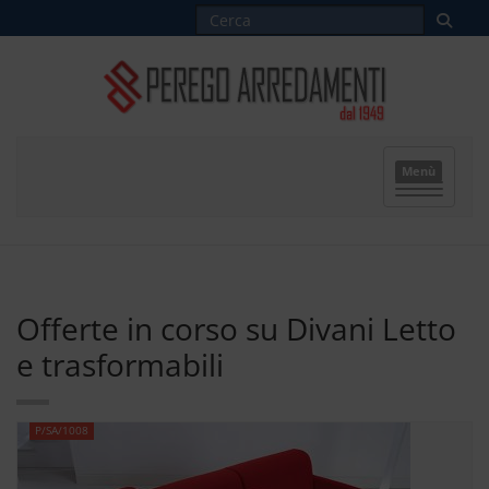
Menù
Offerte in corso su Divani Letto
e trasformabili
P/SA/1008