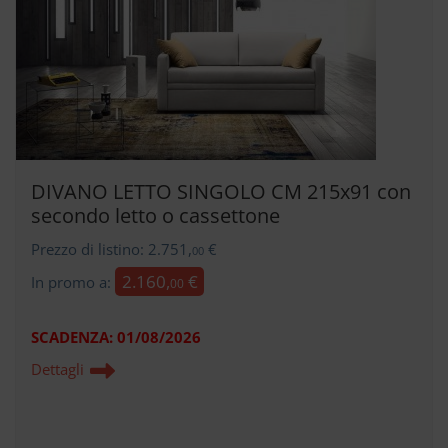
DIVANO LETTO SINGOLO CM 215x91 con
secondo letto o cassettone
Prezzo di listino: 2.751,
€
00
2.160,
€
In promo a:
00
SCADENZA:
01/08/2026
Dettagli