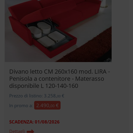
Divano letto CM 260x160 mod. LIRA -
Penisola a contenitore - Materasso
disponibile L 120-140-160
Prezzo di listino: 3.258,
€
00
2.490,
€
In promo a:
00
SCADENZA:
01/08/2026
Dettagli