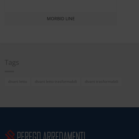
MORBID LINE
Tags
divani letto
divani letto trasformabili
divani trasformabili