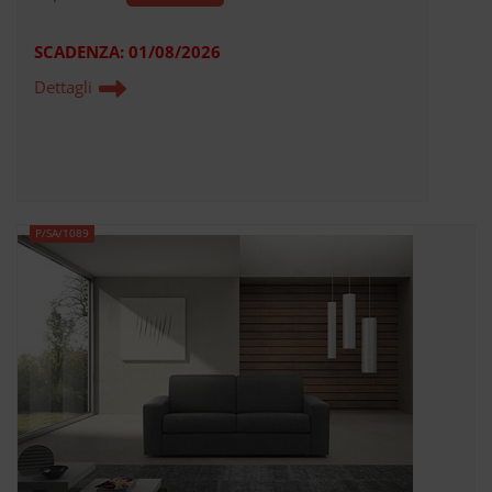
SCADENZA:
01/08/2026
Dettagli
P/SA/1089