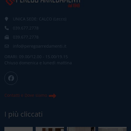
UNICA SEDE: CALCO (Lecco)
039.677.2778
039.677.2778
info@peregoarredamenti.it
ORARI: 09.00/12.00 - 15.00/19.15
Chiuso domenica e lunedì mattina
Contatti e Dove siamo
I più cliccati