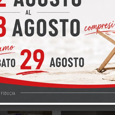
E RICHIEDERE UN PREVENTIVO
RICHIEDI UN PREVENTIV
nche le seguenti promozioni