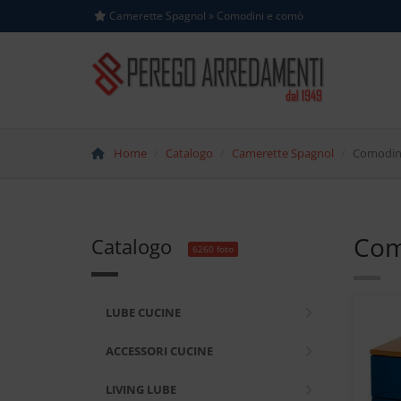
Camerette Spagnol » Comodini e comò
Home
Catalogo
Camerette Spagnol
Comodin
Com
Catalogo
6260 foto
LUBE CUCINE
ACCESSORI CUCINE
LIVING LUBE