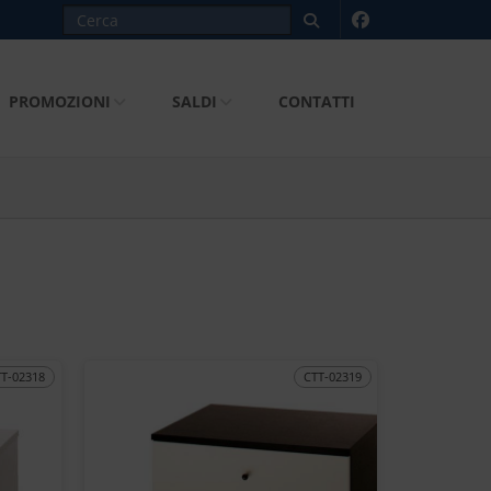
PROMOZIONI
SALDI
CONTATTI
TT-02318
CTT-02319