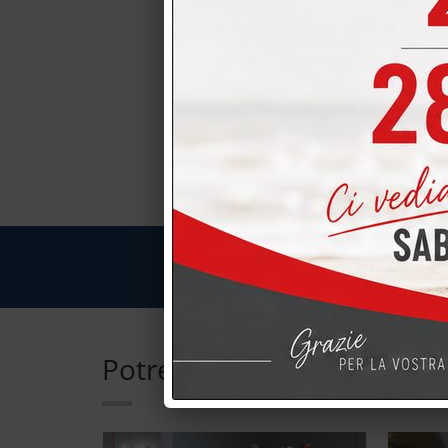
COM
Potrebbero interessarti a