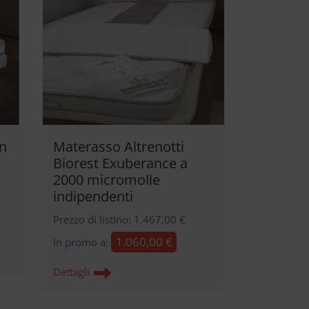
n
Materasso Altrenotti
Biorest Exuberance a
2000 micromolle
indipendenti
Prezzo di listino: 1.467,00 €
1.060,00 €
In promo a:
Dettagli