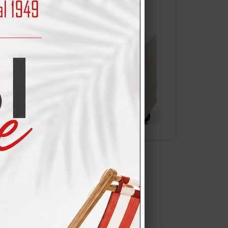
TT-02333