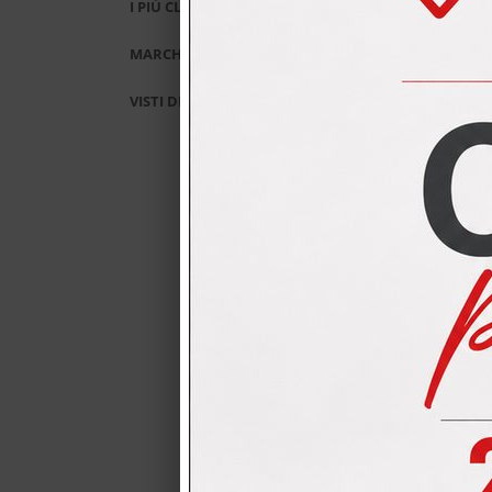
I PIÙ CLICCATI
MARCHI
VISTI DI RECENTE