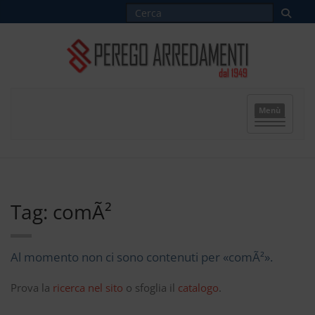
Menù
Tag: comÃ²
Al momento non ci sono contenuti per «comÃ²».
Prova la
ricerca nel sito
o sfoglia il
catalogo
.