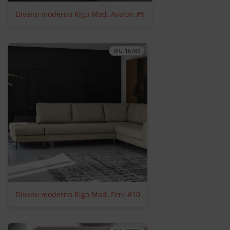
Divano moderno Rigo Mod. Avalon #9
RIG-16789
Divano moderno Rigo Mod. Feni #10