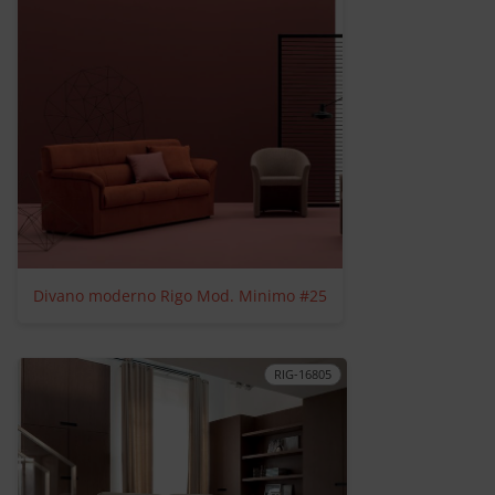
Divano moderno Rigo Mod. Minimo #25
RIG-16805