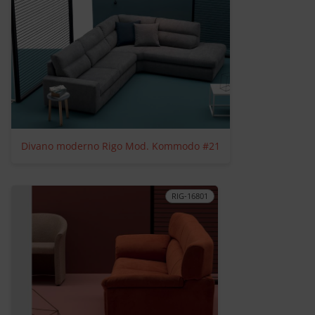
Divano moderno Rigo Mod. Kommodo #21
RIG-16801