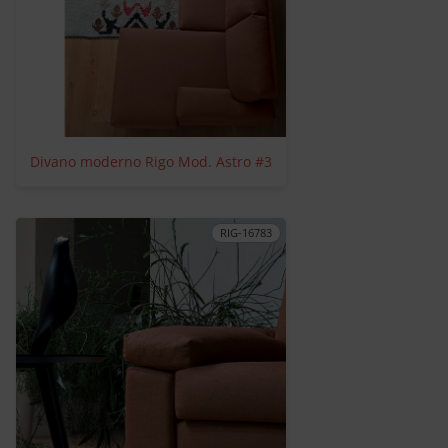
Divano moderno Rigo Mod. Astro #3
RIG-16783