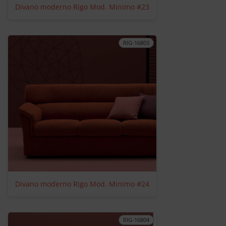
Divano moderno Rigo Mod. Minimo #23
RIG-16803
Divano moderno Rigo Mod. Minimo #24
RIG-16804