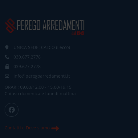
UNICA SEDE: CALCO (Lecco)
039.677.2778
039.677.2778
info@peregoarredamenti.it
ORARI: 09.00/12.00 - 15.00/19.15
Chiuso domenica e lunedì mattina
Contatti e Dove siamo