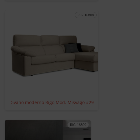
RIG-16808
Divano moderno Rigo Mod. Misvago #29
RIG-16809