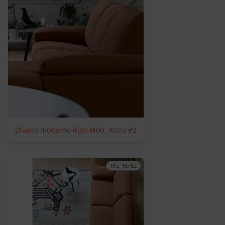
Divano moderno Rigo Mod. Astro #2
RIG-16782