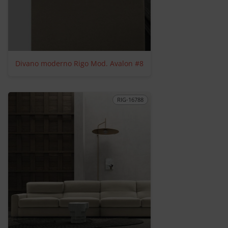
Divano moderno Rigo Mod. Avalon #8
RIG-16788