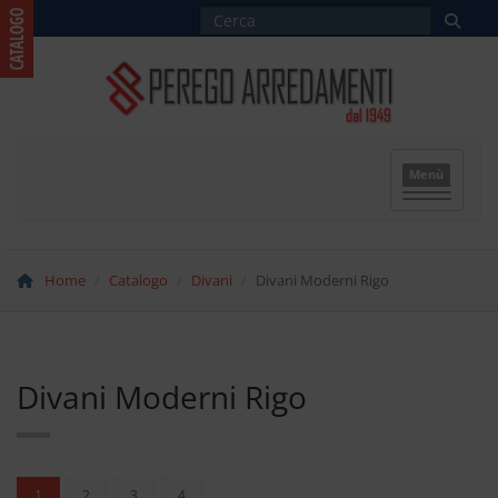
Menù
Home
Catalogo
Divani
Divani Moderni Rigo
Divani Moderni Rigo
(corrente)
1
2
3
4