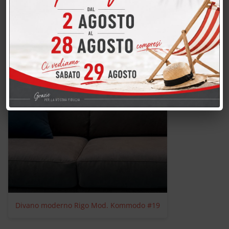
Divano moderno Rigo Mod. Kommodo #18
RIG-16798
Divano moderno Rigo Mod. Kommodo #19