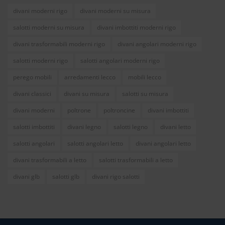
divani moderni rigo
divani moderni su misura
salotti moderni su misura
divani imbottiti moderni rigo
divani trasformabili moderni rigo
divani angolari moderni rigo
salotti moderni rigo
salotti angolari moderni rigo
perego mobili
arredamenti lecco
mobili lecco
divani classici
divani su misura
salotti su misura
divani moderni
poltrone
poltroncine
divani imbottiti
salotti imbottiti
divani legno
salotti legno
divani letto
salotti angolari
salotti angolari letto
divani angolari letto
divani trasformabili a letto
salotti trasformabili a letto
divani glb
salotti glb
divani rigo salotti