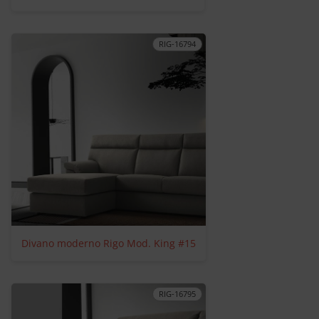
RIG-16794
Divano moderno Rigo Mod. King #15
RIG-16795