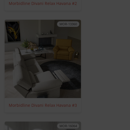
Morbidline Divani Relax Havana #2
MOR-13360
Morbidline Divani Relax Havana #3
MOR-16064