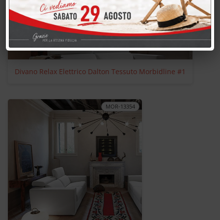
Divano Relax Elettrico Dalton Tessuto Morbidline #1
MOR-13354