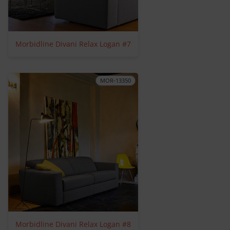
Morbidline Divani Relax Logan #7
MOR-13350
Morbidline Divani Relax Logan #8