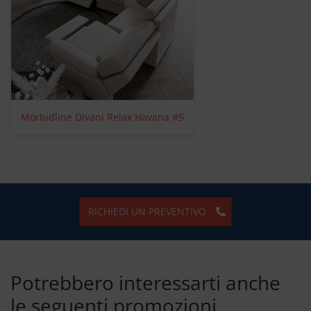
Morbidline Divani Relax Havana #5
RICHIEDI UN PREVENTIVO
Potrebbero interessarti anche
le seguenti promozioni