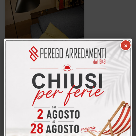
×
Morbidline Divani Relax Logan #10
MOR-13353