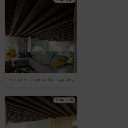
Morbidline Divani Relax Logan #5
MOR-13348