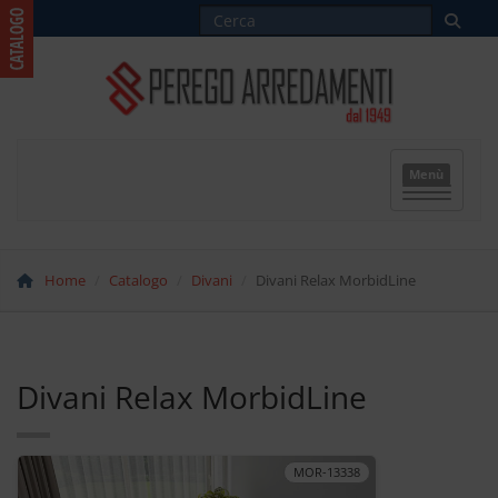
Menù
Home
Catalogo
Divani
Divani Relax MorbidLine
Divani Relax MorbidLine
MOR-13338