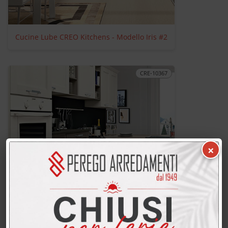
Cucine Lube CREO Kitchens - Modello Iris #2
CRE-10367
×
Cucine Lube CREO Kitchens - Modello Iris #3