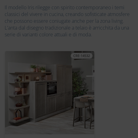
Il modello Iris rilegge con spirito contemporaneo i temi
classici del vivere in cucina, creando sofisticate atmosfere
che possono essere coniugate anche per la zona living.
L'anta dal disegno tradizionale a telaio è arricchita da una
serie di varianti colore attuali e di moda.
CRE-14532