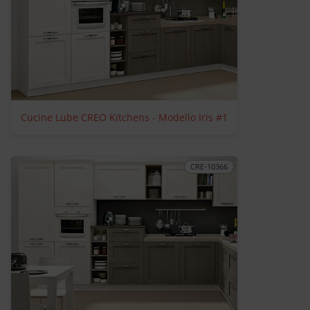
Cucine Lube CREO Kitchens - Modello Iris #1
CRE-10366