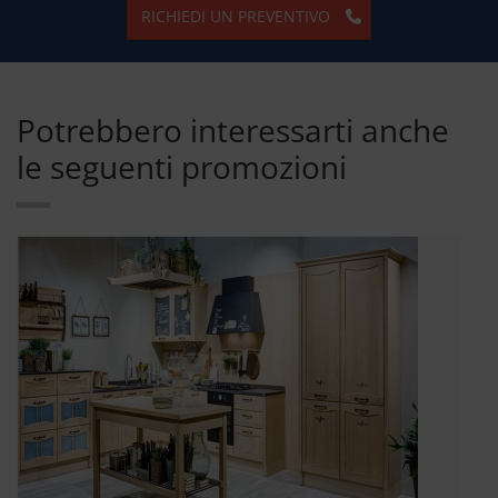
RICHIEDI UN PREVENTIVO
Potrebbero interessarti anche
le seguenti promozioni