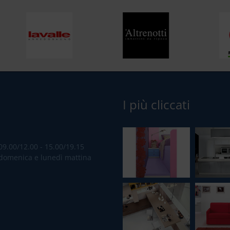
I più cliccati
09.00/12.00 - 15.00/19.15
domenica e lunedì mattina