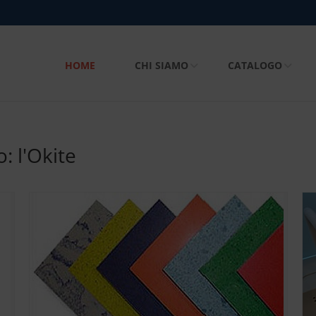
HOME
CHI SIAMO
CATALOGO
: l'Okite