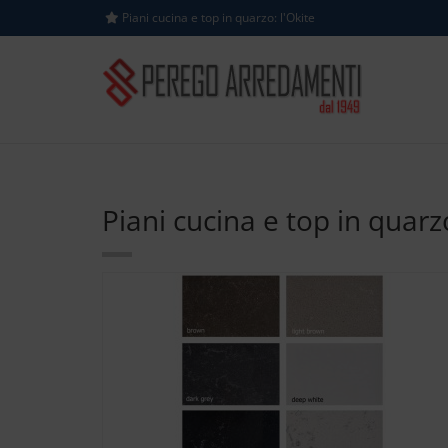
Piani cucina e top in quarzo: l'Okite
Piani cucina e top in quarzo