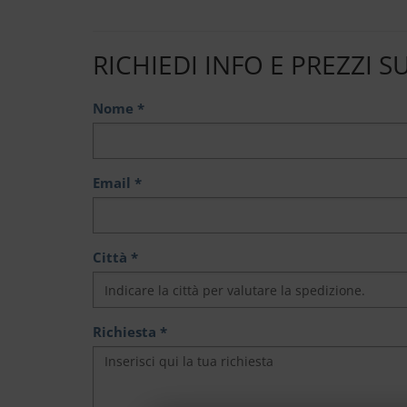
RICHIEDI INFO E PREZZI S
Nome *
Email *
Città *
Richiesta *