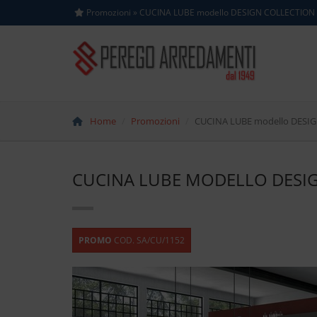
Promozioni » CUCINA LUBE modello DESIGN COLLECTION
Home
Promozioni
CUCINA LUBE modello DESI
CUCINA LUBE MODELLO DESI
PROMO
COD. SA/CU/1152