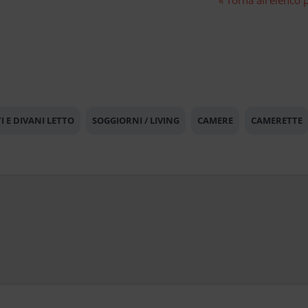
I E DIVANI LETTO
SOGGIORNI / LIVING
CAMERE
CAMERETTE