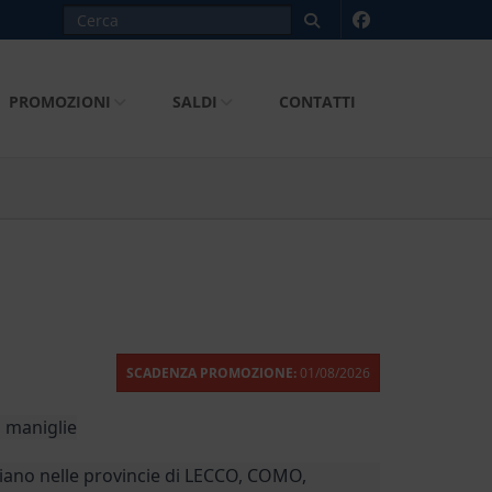
PROMOZIONI
SALDI
CONTATTI
SCADENZA PROMOZIONE:
01/08/2026
 maniglie
no nelle provincie di LECCO, COMO,