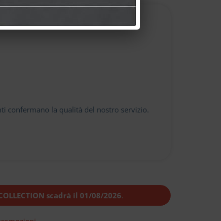
nti confermano la qualità del nostro servizio.
OLLECTION scadrà il 01/08/2026
.
 promozioni