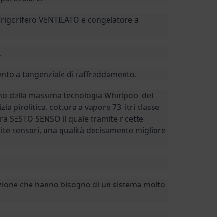
Frigorifero VENTILATO e congelatore a
.
ventola tangenziale di raffreddamento.
rno della massima tecnologia Whirlpool del
zia pirolitica, cottura a vapore 73 litri classe
ra SESTO SENSO il quale tramite ricette
te sensori, una qualità decisamente migliore
uzione che hanno bisogno di un sistema molto