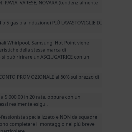
 PAVIA, VARESE, NOVARA (tendenzialmente
 o 5 gas o a induzione) PIÙ LAVASTOVIGLIE DI
ali Whirlpool, Samsung, Hot Point viene
istiche della stessa marca di
ce si può ririrare un'ASCIUGATRICE con un
N SCONTO PROMOZIONALE al 60% sul prezzo di
 a 5.000,00 in 20 rate, oppure con un
essi realmente esigui.
ofessionista specializzato e NON da squadre
vono completare il montaggio nel più breve
particolare.