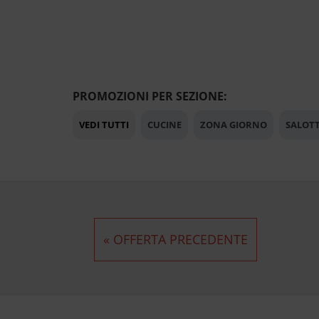
PROMOZIONI PER SEZIONE:
VEDI TUTTI
CUCINE
ZONA GIORNO
SALOTT
« OFFERTA PRECEDENTE