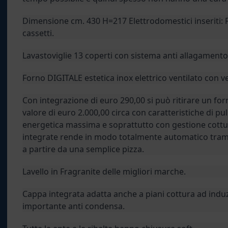
Dimensione cm. 430 H=217 Elettrodomestici inseriti: 
cassetti.
Lavastoviglie 13 coperti con sistema anti allagamento
Forno DIGITALE estetica inox elettrico ventilato con 
Con integrazione di euro 290,00 si può ritirare un fo
valore di euro 2.000,00 circa con caratteristiche di puli
energetica massima e soprattutto con gestione cottu
integrate rende in modo totalmente automatico trami
a partire da una semplice pizza.
Lavello in Fragranite delle migliori marche.
Cappa integrata adatta anche a piani cottura ad ind
importante anti condensa.