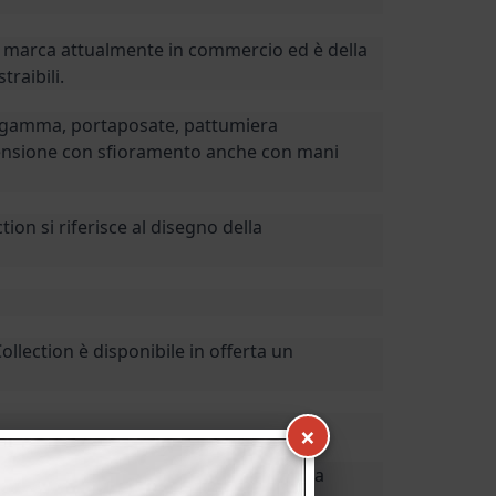
re marca attualmente in commercio ed è della
traibili.
ta gamma, portaposate, pattumiera
accensione con sfioramento anche con mani
ion si riferisce al disegno della
lection è disponibile in offerta un
×
ca costruttrice. È possibile comunque la