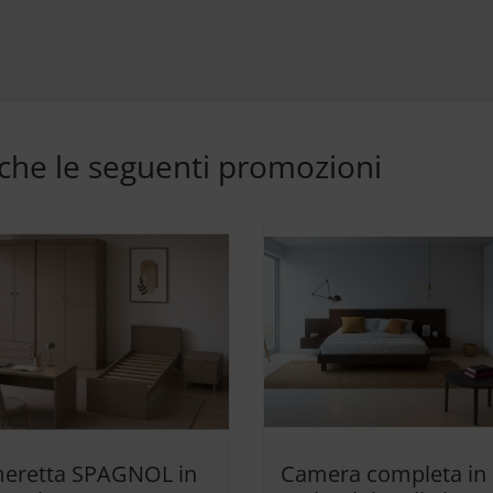
nche le seguenti promozioni
eretta SPAGNOL in
Camera completa in