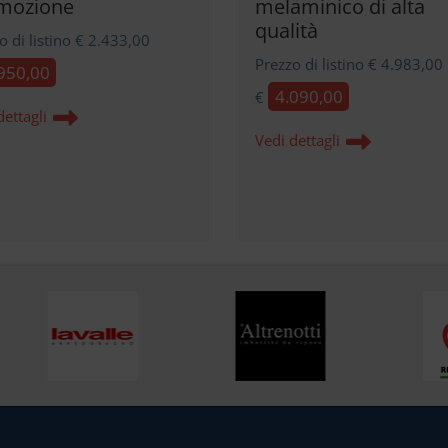
mozione
melaminico di alta
qualità
o di listino € 2.433,00
Prezzo di listino € 4.983,00
950,00
4.090,00
€
dettagli
Vedi dettagli