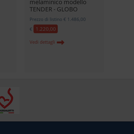
melaminico modello
TENDER - GLOBO
Prezzo di listino € 1.486,00
1.220,00
€
Vedi dettagli