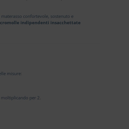
n materasso confortevole, sostenuto e
cromolle indipendenti insacchettate
lle misure:
o moltiplicando per 2.