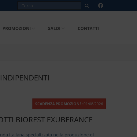
PROMOZIONI
SALDI
CONTATTI
INDIPENDENTI
SCADENZA PROMOZIONE:
01/08/2026
TTI BIOREST EXUBERANCE
enda italiana specializzata nella produzione di