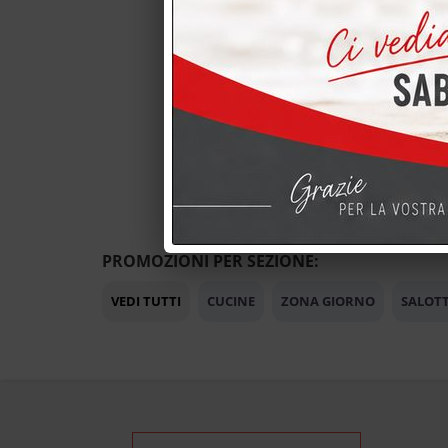
PROMOZIONI PER SEZIONE:
VEDI TUTTI
CUCINE
ZONA GIORNO
SALOTT