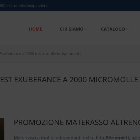
000 micromolle indipendenti
HOME
CHI SIAMO
CATALOGO
 Exuberance a 2000 micromolle indipendenti
EST EXUBERANCE A 2000 MICROMOLLE 
PROMOZIONE MATERASSO ALTRENO
Materasso a molle indipendenti della ditta
Altrenotti
, azi