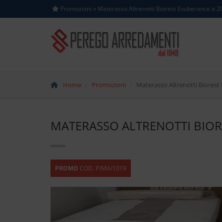
Promozioni » Materasso Altrenotti Biorest Exuberance a 2
Home
Promozioni
Materasso Altrenotti Biorest
MATERASSO ALTRENOTTI BIOR
PROMO
COD. P/MA/1019