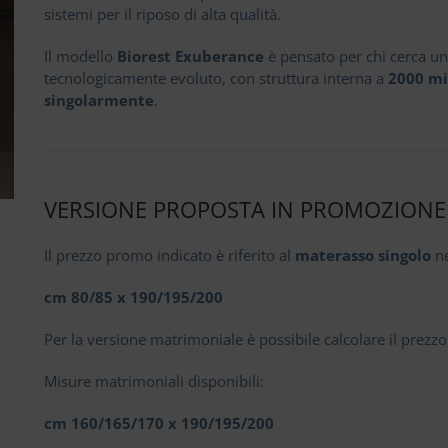
sistemi per il riposo di alta qualità.
Il modello
Biorest Exuberance
è pensato per chi cerca u
tecnologicamente evoluto, con struttura interna a
2000 mi
singolarmente
.
VERSIONE PROPOSTA IN PROMOZIONE
Il prezzo promo indicato è riferito al
materasso singolo
ne
cm 80/85 x 190/195/200
Per la versione matrimoniale è possibile calcolare il prezz
Misure matrimoniali disponibili:
cm 160/165/170 x 190/195/200