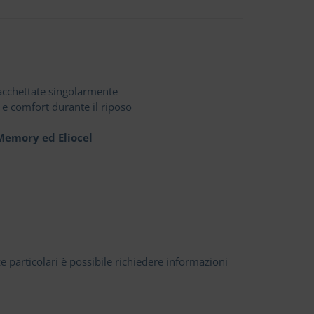
acchettate singolarmente
 e comfort durante il riposo
Memory ed Eliocel
 particolari è possibile richiedere informazioni