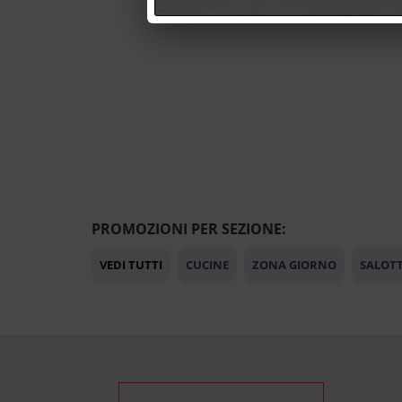
PROMOZIONI PER SEZIONE:
VEDI TUTTI
CUCINE
ZONA GIORNO
SALOTT