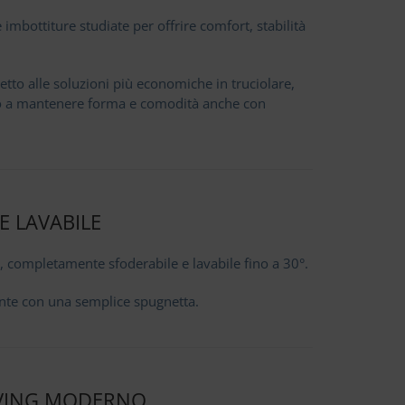
 imbottiture studiate per offrire comfort, stabilità
petto alle soluzioni più economiche in truciolare,
no a mantenere forma e comodità anche con
E LAVABILE
co, completamente sfoderabile e lavabile fino a 30°.
ente con una semplice spugnetta.
IVING MODERNO