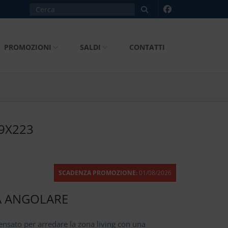
PROMOZIONI
SALDI
CONTATTI
9X223
SCADENZA PROMOZIONE:
01/08/2026
A ANGOLARE
ensato per arredare la zona living con una