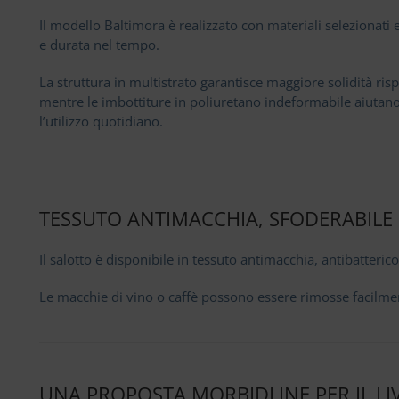
Il modello Baltimora è realizzato con materiali selezionati e
e durata nel tempo.
La struttura in multistrato garantisce maggiore solidità ris
mentre le imbottiture in poliuretano indeformabile aiuta
l’utilizzo quotidiano.
TESSUTO ANTIMACCHIA, SFODERABILE 
Il salotto è disponibile in tessuto antimacchia, antibatteri
Le macchie di vino o caffè possono essere rimosse facilm
UNA PROPOSTA MORBIDLINE PER IL L