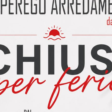
AIDA
BLEND
GARANZIA 10 ANNI
PERSONALIZZAZIONE