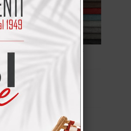
FLORINA
VICTOR