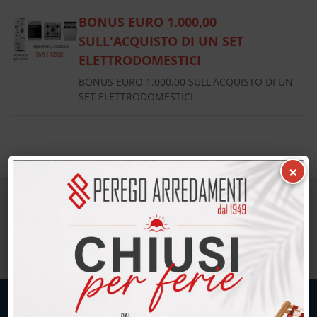
BONUS EURO 1.000,00
SULL'ACQUISTO DI UN SET
ELETTRODOMESTICI
BONUS EURO 1.000,00 SULL'ACQUISTO DI UN
SET ELETTRODOMESTICI
×