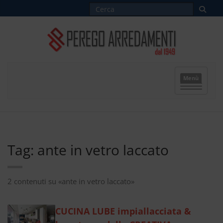
Menù
Tag: ante in vetro laccato
2 contenuti su «ante in vetro laccato»
CUCINA LUBE impiallacciata &