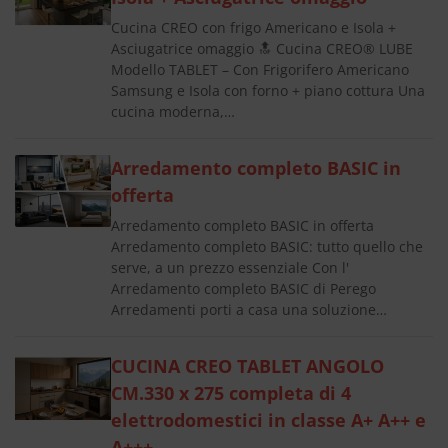
Cucina CREO con frigo Americano e Isola +
Asciugatrice omaggio 🔝 Cucina CREO® LUBE
Modello TABLET – Con Frigorifero Americano
Samsung e Isola con forno + piano cottura Una
cucina moderna,…
Arredamento completo BASIC in
offerta
Arredamento completo BASIC in offerta
Arredamento completo BASIC: tutto quello che
serve, a un prezzo essenziale Con l'
Arredamento completo BASIC di Perego
Arredamenti porti a casa una soluzione…
CUCINA CREO TABLET ANGOLO
CM.330 x 275 completa di 4
elettrodomestici in classe A+ A++ e
A+++