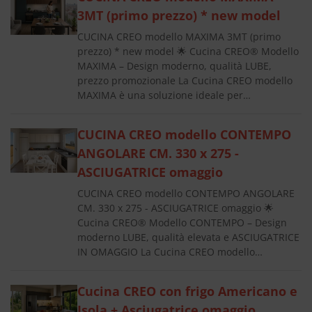
3MT (primo prezzo) * new model
CUCINA CREO modello MAXIMA 3MT (primo
prezzo) * new model 🌟 Cucina CREO® Modello
MAXIMA – Design moderno, qualità LUBE,
prezzo promozionale La Cucina CREO modello
MAXIMA è una soluzione ideale per…
CUCINA CREO modello CONTEMPO
ANGOLARE CM. 330 x 275 -
ASCIUGATRICE omaggio
CUCINA CREO modello CONTEMPO ANGOLARE
CM. 330 x 275 - ASCIUGATRICE omaggio 🌟
Cucina CREO® Modello CONTEMPO – Design
moderno LUBE, qualità elevata e ASCIUGATRICE
IN OMAGGIO La Cucina CREO modello…
Cucina CREO con frigo Americano e
Isola + Asciugatrice omaggio