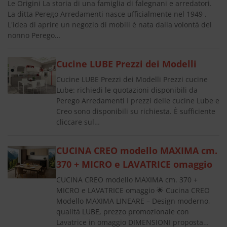
Le Origini La storia di una famiglia di falegnani e arredatori.
La ditta Perego Arredamenti nasce ufficialmente nel 1949 .
L'idea di aprire un negozio di mobili è nata dalla volontà del
nonno Perego…
Cucine LUBE Prezzi dei Modelli
Cucine LUBE Prezzi dei Modelli Prezzi cucine
Lube: richiedi le quotazioni disponibili da
Perego Arredamenti I prezzi delle cucine Lube e
Creo sono disponibili su richiesta. È sufficiente
cliccare sul…
CUCINA CREO modello MAXIMA cm.
370 + MICRO e LAVATRICE omaggio
CUCINA CREO modello MAXIMA cm. 370 +
MICRO e LAVATRICE omaggio 🌟 Cucina CREO
Modello MAXIMA LINEARE – Design moderno,
qualità LUBE, prezzo promozionale con
Lavatrice in omaggio DIMENSIONI proposta…