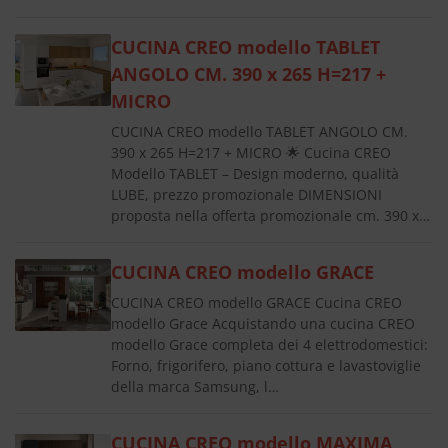
CUCINA CREO modello TABLET
ANGOLO CM. 390 x 265 H=217 +
MICRO
CUCINA CREO modello TABLET ANGOLO CM.
390 x 265 H=217 + MICRO 🌟 Cucina CREO
Modello TABLET – Design moderno, qualità
LUBE, prezzo promozionale DIMENSIONI
proposta nella offerta promozionale cm. 390 x…
CUCINA CREO modello GRACE
CUCINA CREO modello GRACE Cucina CREO
modello Grace Acquistando una cucina CREO
modello Grace completa dei 4 elettrodomestici:
Forno, frigorifero, piano cottura e lavastoviglie
della marca Samsung, l…
CUCINA CREO modello MAXIMA