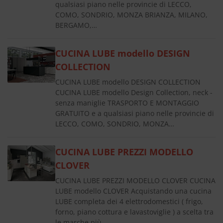
qualsiasi piano nelle provincie di LECCO,
COMO, SONDRIO, MONZA BRIANZA, MILANO,
BERGAMO,…
CUCINA LUBE modello DESIGN
COLLECTION
CUCINA LUBE modello DESIGN COLLECTION
CUCINA LUBE modello Design Collection, neck -
senza maniglie TRASPORTO E MONTAGGIO
GRATUITO e a qualsiasi piano nelle provincie di
LECCO, COMO, SONDRIO, MONZA…
CUCINA LUBE PREZZI MODELLO
CLOVER
CUCINA LUBE PREZZI MODELLO CLOVER CUCINA
LUBE modello CLOVER Acquistando una cucina
LUBE completa dei 4 elettrodomestici ( frigo,
forno, piano cottura e lavastoviglie ) a scelta tra
le marche più…