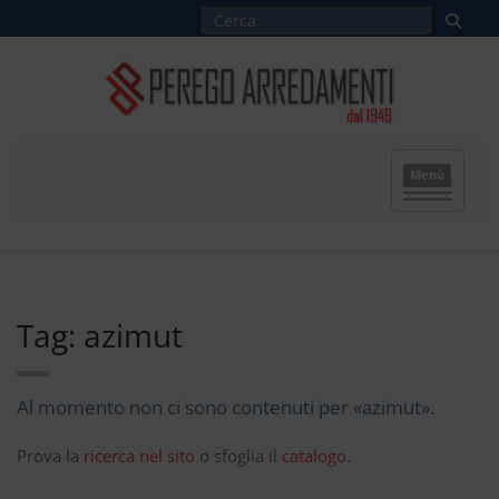
Menù
Tag: azimut
Al momento non ci sono contenuti per «azimut».
Prova la
ricerca nel sito
o sfoglia il
catalogo
.