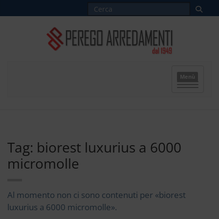
Menù
Tag: biorest luxurius a 6000
micromolle
Al momento non ci sono contenuti per «biorest
luxurius a 6000 micromolle».