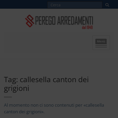
Menù
Tag: callesella canton dei
grigioni
Al momento non ci sono contenuti per «callesella
canton dei grigioni».