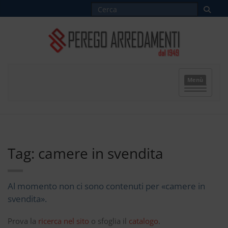
Menù
Tag: camere in svendita
Al momento non ci sono contenuti per «camere in
svendita».
Prova la
ricerca nel sito
o sfoglia il
catalogo
.