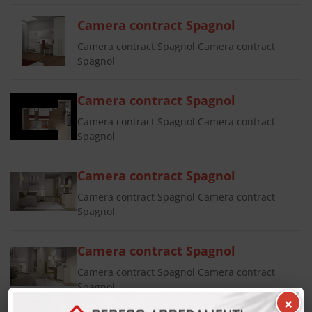
Camera contract Spagnol
Camera contract Spagnol Camera contract
Spagnol
Camera contract Spagnol
Camera contract Spagnol Camera contract
Spagnol
Camera contract Spagnol
Camera contract Spagnol Camera contract
Spagnol
Camera contract Spagnol
Camera contract Spagnol Camera contract
Spagnol
×