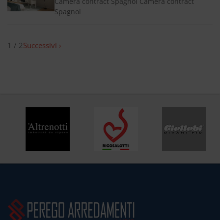
Camera contract Spagnol Camera contract
Spagnol
1 / 2
Successivi ›