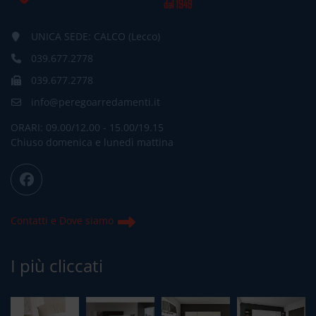
UNICA SEDE: CALCO (Lecco)
039.677.2778
039.677.2778
info@peregoarredamenti.it
ORARI: 09.00/12.00 - 15.00/19.15
Chiuso domenica e lunedì mattina
Contatti e Dove siamo
I più cliccati