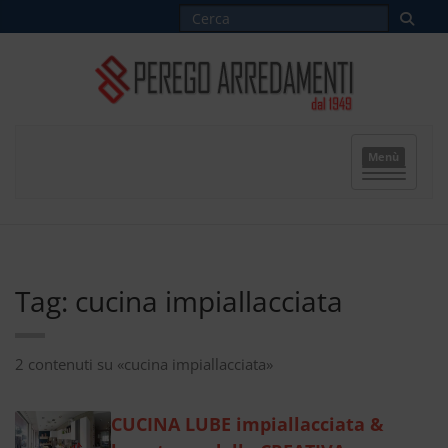
Menù
Tag: cucina impiallacciata
2 contenuti su «cucina impiallacciata»
CUCINA LUBE impiallacciata &