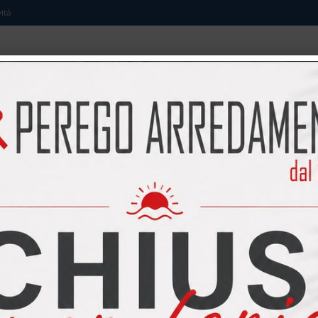
ità
HOME
CHI SIAMO
CATALOGO
eorgia
modello georgia»
E in massello modello GEORGIA SCONTO60%
 massello modello GEORGIA SCONTO60% CUCINA LUBE modello GEO
rda & tortora Dimensioni L= cm. 330 H=216 è completa di elettrod