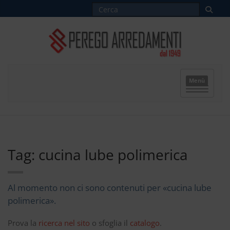
Menù
Tag: cucina lube polimerica
Al momento non ci sono contenuti per «cucina lube
polimerica».
Prova la
ricerca nel sito
o sfoglia il
catalogo
.