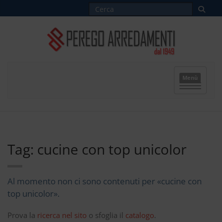
Menù
Tag: cucine con top unicolor
Al momento non ci sono contenuti per «cucine con
top unicolor».
Prova la
ricerca nel sito
o sfoglia il
catalogo
.