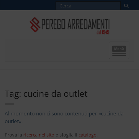
Menù
Tag: cucine da outlet
Al momento non ci sono contenuti per «cucine da
outlet».
Prova la
ricerca nel sito
o sfoglia il
catalogo
.