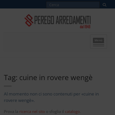
Menù
Tag: cuine in rovere wengè
Al momento non ci sono contenuti per «cuine in
rovere wengè».
Prova la
ricerca nel sito
o sfoglia il
catalogo
.