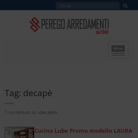
Menù
Tag: decapè
1 contenuto su «decapè»
Cucina Lube Promo modello LAURA