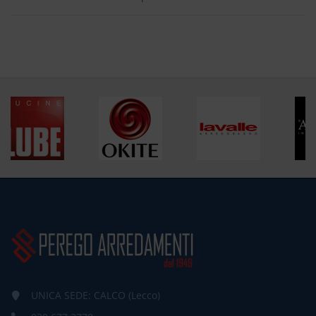
UNICA SEDE: CALCO (Lecco)