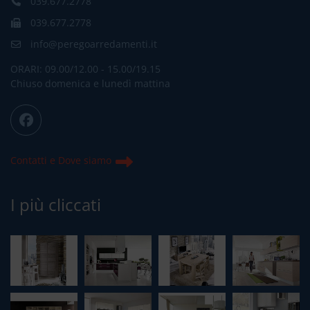
039.677.2778
039.677.2778
info@peregoarredamenti.it
ORARI: 09.00/12.00 - 15.00/19.15
Chiuso domenica e lunedì mattina
Contatti e Dove siamo
I più cliccati