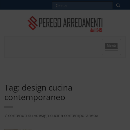
Menù
Tag: design cucina
contemporaneo
7 contenuti su «design cucina contemporaneo»