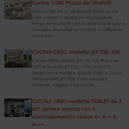
Cucine LUBE Prezzi dei Modelli
Cucine LUBE Prezzi dei Modelli Prezzi cucine
Lube: richiedi le quotazioni disponibili da
Perego Arredamenti I prezzi delle cucine Lube e
Creo sono disponibili su richiesta. È sufficiente
cliccare sul…
CUCINA CREO modello JEY CM. 335
CUCINA CREO modello JEY CM. 335 🌟 Cucina
CREO® Modello JEY FEEL – 335 cm H 217 –
Design senza maniglie, qualità LUBE La Cucina
CREO modello JEY FEEL è una soluzione
moderna, elegante e funzionale,…
CUCINA CREO modello TABLET da 3
MT. (primo prezzo) con 4
elettrodomestici classe A+ A++ &
A+++