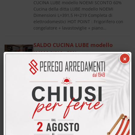
CUCINA LUBE modello NOEMI SCONTO 60%
Cucina della ditta LUBE modello NOEMI
Dimensioni L=391,5 H=219 Completa di
elettrodomestici HOT POINT : Frigorifero con
congelatore + lavastoviglie + piano…
SALDO CUCINA LUBE modello
IMMAGINA -60%
×
SALDO CUCINA LUBE modello IMMAGINA -60%
Cucina LUBE modello Immagina lux H=246 con
finitura bi-colore Dimensioni: COLONNE L=171
+ fianchi opzionalmente montabili = 175,6
totale Lato cucina L=242,6 +…
SALDO CUCINA CREO modello KYRA
SCONTO 60%
SALDO CUCINA CREO modello KYRA SCONTO
60% Cucina CREO modelo KYRA H=217 senza
maniglie con finitura abete nordico e pensili