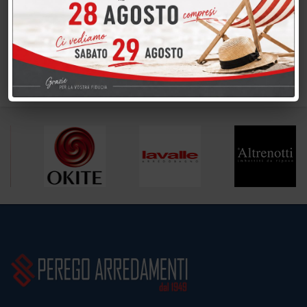
laccati opaco DIMENSIONI cm. 380-385 H=217 (5
cm. di differenza per la…