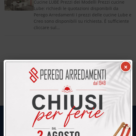
Cucine LUBE Prezzi dei Modelli Prezzi cucine
Lube: richiedi le quotazioni disponibili da
Perego Arredamenti I prezzi delle cucine Lube e
Creo sono disponibili su richiesta. È sufficiente
cliccare sul…
×