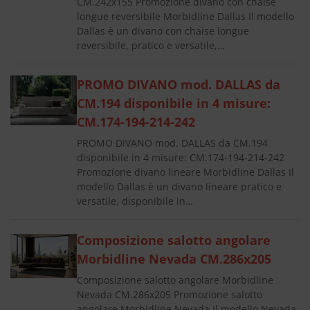
CM.242x155 Promozione divano con chaise
longue reversibile Morbidline Dallas Il modello
Dallas è un divano con chaise longue
reversibile, pratico e versatile,…
PROMO DIVANO mod. DALLAS da
CM.194 disponibile in 4 misure:
CM.174-194-214-242
PROMO DIVANO mod. DALLAS da CM.194
disponibile in 4 misure: CM.174-194-214-242
Promozione divano lineare Morbidline Dallas Il
modello Dallas è un divano lineare pratico e
versatile, disponibile in…
Composizione salotto angolare
Morbidline Nevada CM.286x205
Composizione salotto angolare Morbidline
Nevada CM.286x205 Promozione salotto
angolare Morbidline Nevada Il modello Nevada