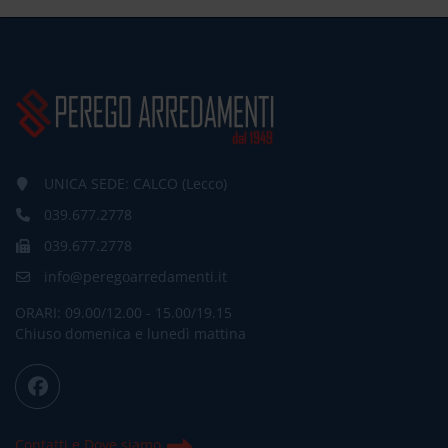
UNICA SEDE: CALCO (Lecco)
039.677.2778
039.677.2778
info@peregoarredamenti.it
ORARI: 09.00/12.00 - 15.00/19.15
Chiuso domenica e lunedì mattina
Contatti e Dove siamo