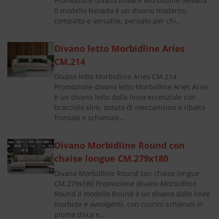
Promozione divano lineare Morbidline Nevada
Il modello Nevada è un divano moderno,
compatto e versatile, pensato per chi…
Divano letto Morbidline Aries
CM.214
Divano letto Morbidline Aries CM.214
Promozione divano letto Morbidline Aries Aries
è un divano letto dalla linea essenziale con
bracciolo slim, dotato di meccanismo a ribalta
frontale e schienale…
Divano Morbidline Round con
chaise longue CM.279x180
Divano Morbidline Round con chaise longue
CM.279x180 Promozione divano Morbidline
Round Il modello Round è un divano dalle linee
morbide e avvolgenti, con cuscini schienali in
piuma d’oca e…