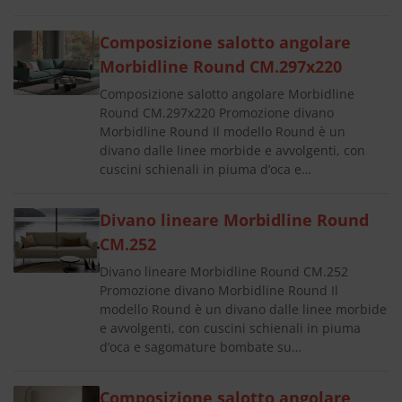
Composizione salotto angolare
Morbidline Round CM.297x220
Composizione salotto angolare Morbidline
Round CM.297x220 Promozione divano
Morbidline Round Il modello Round è un
divano dalle linee morbide e avvolgenti, con
cuscini schienali in piuma d’oca e…
Divano lineare Morbidline Round
CM.252
Divano lineare Morbidline Round CM.252
Promozione divano Morbidline Round Il
modello Round è un divano dalle linee morbide
e avvolgenti, con cuscini schienali in piuma
d’oca e sagomature bombate su…
Composizione salotto angolare