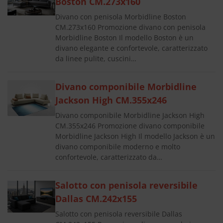
Boston CM.273x160
Divano con penisola Morbidline Boston
CM.273x160 Promozione divano con penisola
Morbidline Boston Il modello Boston è un
divano elegante e confortevole, caratterizzato
da linee pulite, cuscini…
Divano componibile Morbidline
Jackson High CM.355x246
Divano componibile Morbidline Jackson High
CM.355x246 Promozione divano componibile
Morbidline Jackson High Il modello Jackson è un
divano componibile moderno e molto
confortevole, caratterizzato da…
Salotto con penisola reversibile
Dallas CM.242x155
Salotto con penisola reversibile Dallas