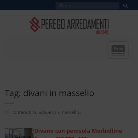
Menù
Tag: divani in massello
21 contenuti su «divani in massello»
Divano con penisola Morbidline