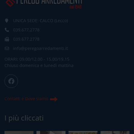
UNICA SEDE: CALCO (Lecco)
039.677.2778
039.677.2778
info@peregoarredamenti.it
ORARI: 09.00/12.00 - 15.00/19.15
Chiuso domenica e lunedì mattina
Contatti e Dove siamo
I più cliccati