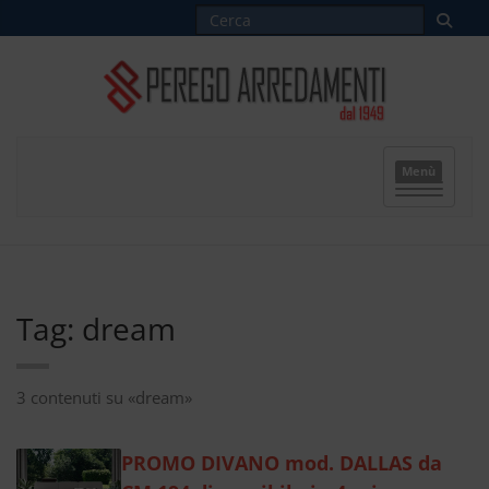
Menù
Tag: dream
3 contenuti su «dream»
PROMO DIVANO mod. DALLAS da