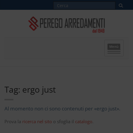
Menù
Tag: ergo just
Al momento non ci sono contenuti per «ergo just».
Prova la
ricerca nel sito
o sfoglia il
catalogo
.