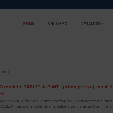
HOME
CHI SIAMO
CATALOGO
blum»
 modello TABLET da 3 MT. (primo prezzo) con 4 el
++
ello TABLET da 3 MT. (primo prezzo) con 4 elettrodomestici clas
ABLET – senza maniglie, qualità italiana con garanzia 5 anni Una