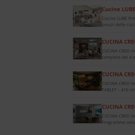
Cucine LUBE
Cucine LUBE Prez
prezzi delle cuc
CUCINA CRE
CUCINA CREO mo
completa dei 4 e
CUCINA CREO
CUCINA CREO mod
TABLET – 410 cm
CUCINA CREO
CUCINA CREO mod
Programma senza