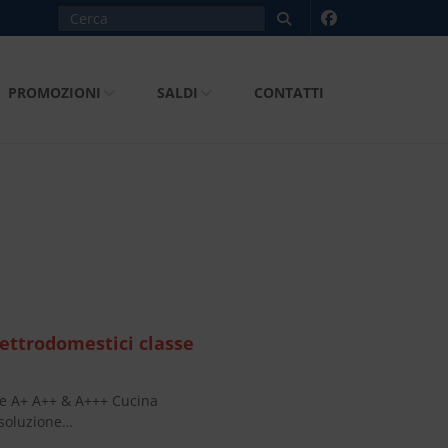
PROMOZIONI
SALDI
CONTATTI
ettrodomestici classe
se A+ A++ & A+++ Cucina
 soluzione…