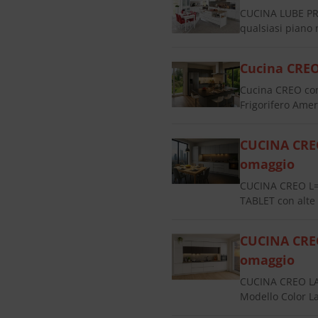
CUCINA LUBE PR
qualsiasi pian
Cucina CREO
Cucina CREO con
Frigorifero Ame
CUCINA CRE
omaggio
CUCINA CREO L=
TABLET con alte 
CUCINA CRE
omaggio
CUCINA CREO LA
Modello Color L