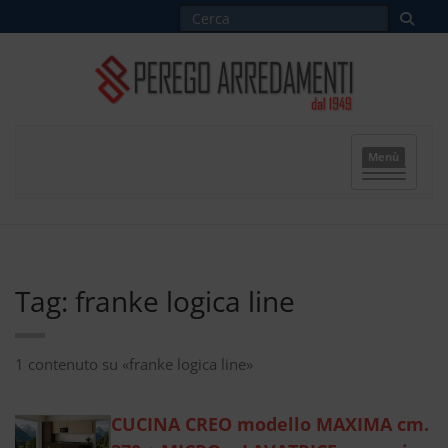
Menù
Tag: franke logica line
1 contenuto su «franke logica line»
CUCINA CREO modello MAXIMA cm.