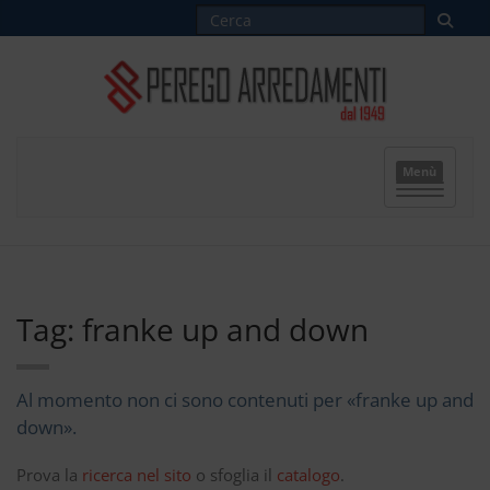
Menù
Tag: franke up and down
Al momento non ci sono contenuti per «franke up and
down».
Prova la
ricerca nel sito
o sfoglia il
catalogo
.