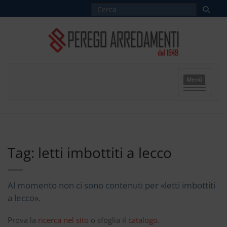
Menù
Tag: letti imbottiti a lecco
Al momento non ci sono contenuti per «letti imbottiti
a lecco».
Prova la
ricerca nel sito
o sfoglia il
catalogo
.