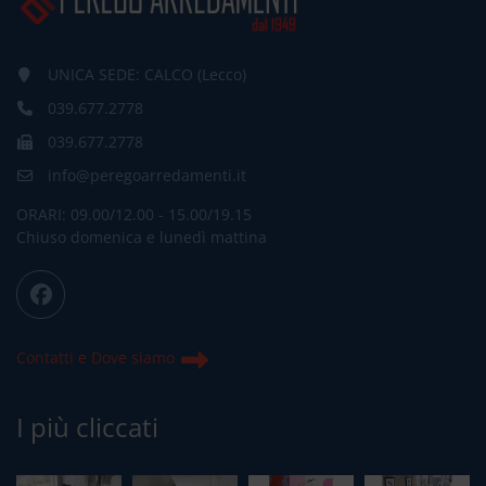
UNICA SEDE: CALCO (Lecco)
039.677.2778
039.677.2778
info@peregoarredamenti.it
ORARI: 09.00/12.00 - 15.00/19.15
Chiuso domenica e lunedì mattina
Contatti e Dove siamo
I più cliccati