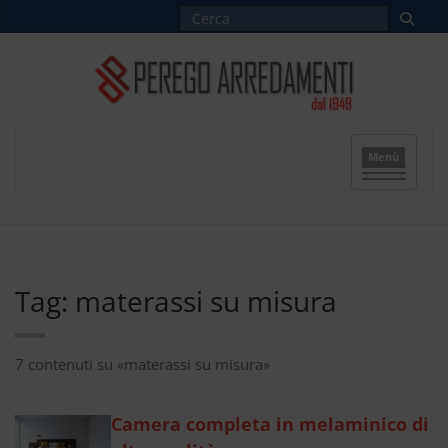
Menù
Tag: materassi su misura
7 contenuti su «materassi su misura»
Camera completa in melaminico di