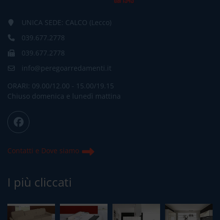
UNICA SEDE: CALCO (Lecco)
039.677.2778
039.677.2778
info@peregoarredamenti.it
ORARI: 09.00/12.00 - 15.00/19.15
Chiuso domenica e lunedì mattina
Contatti e Dove siamo
I più cliccati