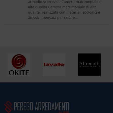
armadio scorrevole Camera matrimoniale di
alta qualità Camera matrimoniale di alta
qualità, realizzata con materiali ecologici e
atossici, pensata per creare…