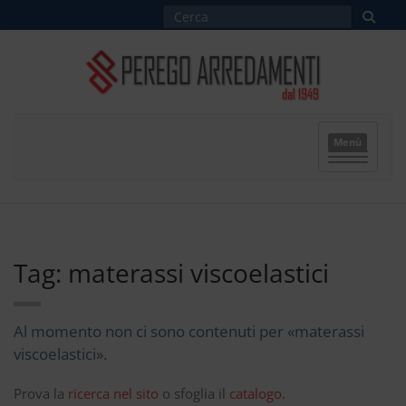
Menù
Tag: materassi viscoelastici
Al momento non ci sono contenuti per «materassi
viscoelastici».
Prova la
ricerca nel sito
o sfoglia il
catalogo
.