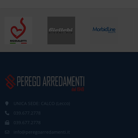
UNICA SEDE: CALCO (Lecco)
039.677.2778
039.677.2778
info@peregoarredamenti.it