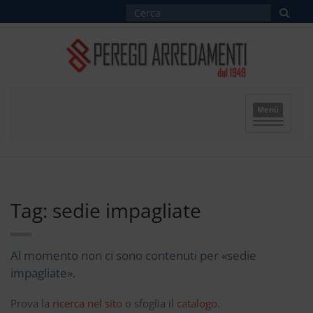
Menù
Tag: sedie impagliate
Al momento non ci sono contenuti per «sedie
impagliate».
Prova la
ricerca nel sito
o sfoglia il
catalogo
.