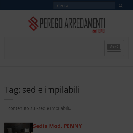
Menù
Tag: sedie impilabili
1 contenuto su «sedie impilabili»
Sedia Mod. PENNY