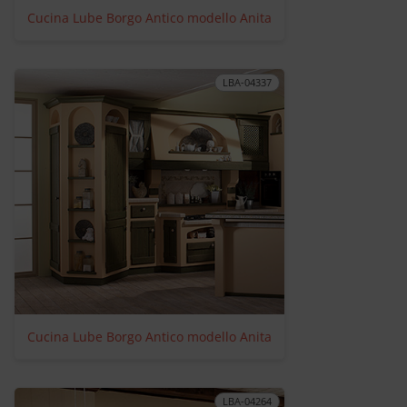
Cucina Lube Borgo Antico modello Anita
LBA-04337
Cucina Lube Borgo Antico modello Anita
LBA-04264