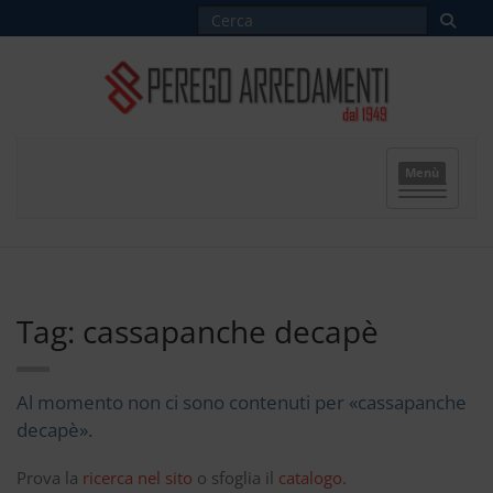
Menù
Tag: cassapanche decapè
Al momento non ci sono contenuti per «cassapanche
decapè».
Prova la
ricerca nel sito
o sfoglia il
catalogo
.