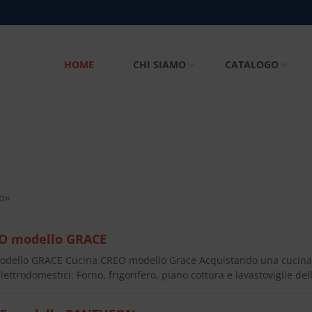
HOME
CHI SIAMO
CATALOGO
co»
O modello GRACE
dello GRACE Cucina CREO modello Grace Acquistando una cucina
lettrodomestici: Forno, frigorifero, piano cottura e lavastoviglie d