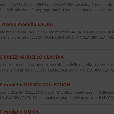
ello AUREA Cucina CREO modello AUREA La cucina Creo ha svilup
ilità di soluzioni, è un programma si serie con maniglia. Le innov
e Promo modello LAURA
omo modello LAURA Cucina Lube modello LAURA TRASPORTO E MO
 ) nelle provincie di LECCO, COMO, SONDRIO, MONZA BRIANZA, MI
E PREZZI MODELLO CLAUDIA
EZZI MODELLO CLAUDIA Cucina Lube modello Claudia TRASPORT
ano ) nelle provincie di LECCO, COMO, SONDRIO, MONZA BRIANZA,
E modello DESIGN COLLECTION
ello DESIGN COLLECTION CUCINA LUBE modello Design Collection,
NTAGGIO GRATUITO e a qualsiasi piano nelle provincie di LE
E modello UNICA