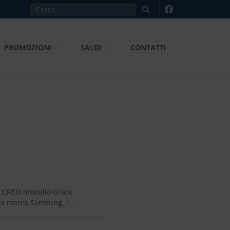
PROMOZIONI
SALDI
CONTATTI
 CREO modello Grace
ella marca Samsung, l…